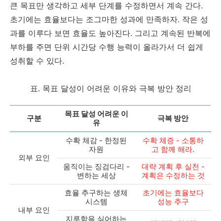
큰 목표만 생각하고 세부 단계를 수정하면서 계속 간다.
초기에는 효율보다는 조그마한 성과에 만족하자. 작은 성
과를 이루다 보면 효율도 높아진다. 그리고 계속된 반복에
부하를 주면 단위 시간당 수행 능력이 올라가서 더 쉽게
성취할 수 있다.
표. 목표 달성이 어려운 이유와 극복 방안 정리
목표 달성 어려운 이
구분
극복 방안
유
수확 체감 - 한정된
수확 체증 - 소통하
자원
고 함께 해라.
외부 요인
움직이는 징검다리 -
대략 계획 후 실천 -
변하는 세상
계획은 수정하는 것
효율 추구하는 생체
초기에는 효율보다
시스템
성능 추구
내부 요인
지루함을 싫어하는