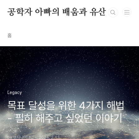
본문 바로가기
공학자 아빠의 배움과 유산
홈
Legacy
목표 달성을 위한 4가지 해법
- 필히 해주고 싶었던 이야기
by 엔지니어대디
2024. 2. 13.