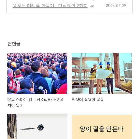
원하는 미래를 만들기 : 핵심요인 2가지
(0)
2024.02.09
(0)
관련글
설득 잘하는 법 - 잔소리와 조언의
인생에 적용한 공학
차이 알기