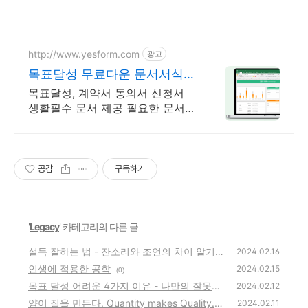
http://www.yesform.com
광고
목표달성 무료다운 문서서식
No.1 예스폼
목표달성, 계약서 동의서 신청서
생활필수 문서 제공 필요한 문서
빠르게 준비
공감
구독하기
'
Legacy
' 카테고리의 다른 글
설득 잘하는 법 - 잔소리와 조언의 차이 알기
2024.02.16
인생에 적용한 공학
(0)
2024.02.15
(0)
목표 달성 어려운 4가지 이유 - 나만의 잘못은
2024.02.12
아니다.
양이 질을 만든다. Quantity makes Quality.
(0)
2024.02.11