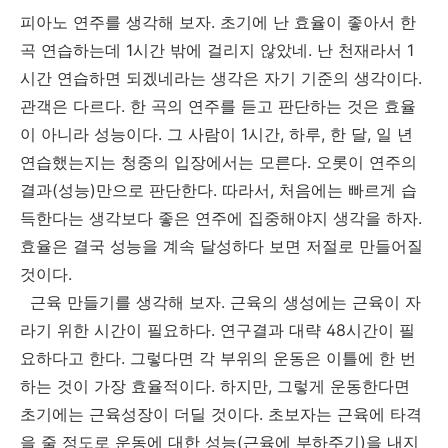
피아노 연주를 생각해 보자. 초기에 난 효율이 좋아서 한
곡 연습하는데 1시간 밖에 걸리지 않았네. 난 천재라서 1
시간 연습하면 되겠네라는 생각은 자기 기준의 생각이다.
관객은 다르다. 한 곡의 연주를 듣고 판단하는 것은 효율
이 아니라 성능이다. 그 사람이 1시간, 하루, 한 달, 일 년
연습했는지는 청중의 입장에서는 모른다. 오롯이 연주의
결과(성능)만으로 판단한다. 따라서, 처음에는 빠르게 습
득한다는 생각보다 좋은 연주에 집중해야지 생각을 하자.
효율은 결국 성능을 계속 달성하다 보면 저절로 만들어질
것이다.
근육 만들기를 생각해 보자. 근육의 생성에는 근육이 자
라기 위한 시간이 필요하다. 연구결과 대략 48시간이 필
요하다고 한다. 그렇다면 각 부위의 운동은 이틀에 한 번
하는 것이 가장 효율적이다. 하지만, 그렇게 운동한다면
초기에는 근육성장이 더딜 것이다. 초보자는 근육에 타격
을 줄 정도로 운동에 대한 성능(근육에 부하주기)을 내지