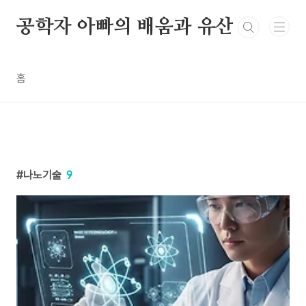
본문 바로가기
공학자 아빠의 배움과 유산
홈
나노기술
9