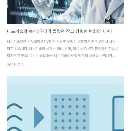
나노기술의 혁신: 우리가 몰랐던 작고 강력한 변화의 세계!
나노기술이란 무엇일까요? 우리가 상상도 못했던 변화가 원자 단위에서 시작
되고 있습니다. 나노기술의 세계는 생활, 산업, 의료 등 다양한 분야에서 현실로
다가오고 있습니다. 이 글을 통해 나노기술이 어떻게 우리 세상을 바꿔나가는
지 꼭 확인해보세요!솔직히 말씀드리면, 저는 처음에 "나노"라는 단어를 들었
2025. 7. 8.
을 때 그저 작은 걸 의미하는 줄 알았어요. 하지만 관련 뉴스를 몇 번 접하면서,
그게 단순한 크기가 아니라 세상을 송두리째 바꿀 수 있는 기술임을 깨닫게 됐
죠. 우리가 매일 사용하는 제품 속에도, 모르는 사이 이미 나노기술이 녹아들어
있더라고요. 이 글에서는 그 놀라운 변화를 구체적으로 이야기해볼까 해요!나
노기술의 정의와 기본 원리 우선, 나노기술은 아주 작은, 10억분의 1미터 수준
의 크기(1나노미터 = ..