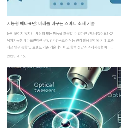
지능형 메타표면: 미래를 바꾸는 스마트 소재 기술
눈에 보이지 않지만, 세상의 모든 파동을 조종할 수 있다면 믿으시겠어요? 📋
목차지능형 메타표면이란 무엇인가? 구조와 작동 원리 활용 분야와 기대 효과
최근 연구 동향 및 트렌드 기존 기술과의 비교 향후 전망과 과제지능형 메타표
면이란 무엇인가?지능형 메타표면(Intelligent Metasurface)은 우리가 알
2025. 4. 16.
고 있는 전통적인 물질과는 완전히 다른 개념의 인공 구조입니다. 얇디얇은 2
차원 평면 위에 미세한 구조체들이 정교하게 배열되어 있어, 전자기파, 음파, 빛
등 다양한 파동을 제어할 수 있어요. 그것도 아주 정밀하게요. 메타물질
(metamaterial)의 연장선상에 있는 기술이지만, 얇고 평면적이라는 특징 덕
분에 다양한 분야에 적용하기 훨씬 유리하죠. 특히 최근엔 인공지능과 결합해
환경을 인식하..