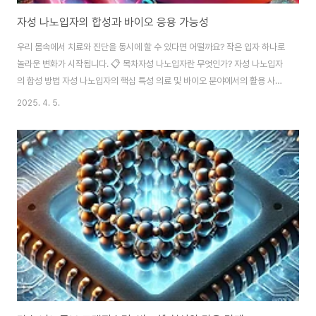
자성 나노입자의 합성과 바이오 응용 가능성
우리 몸속에서 치료와 진단을 동시에 할 수 있다면 어떨까요? 작은 입자 하나로
놀라운 변화가 시작됩니다. 📋 목차자성 나노입자란 무엇인가? 자성 나노입자
의 합성 방법 자성 나노입자의 핵심 특성 의료 및 바이오 분야에서의 활용 사례
최근 연구 동향과 트렌드 자성 나노입자의 미래 가능성자성 나노입자란 무엇인
2025. 4. 5.
가?자성 나노입자(Magnetic Nanoparticles)는 이름 그대로 나노미터(nm)
크기의 자성을 띠는 입자입니다. 대개는 철, 니켈, 코발트 같은 금속이나 산화물
로 구성되어 있으며, 외부 자기장에 반응하는 특성을 가지고 있죠. 흥미로운 점
은, 이 작은 입자가 크기에 따라 전혀 다른 자성을 나타낼 수 있다는 겁니다. 그
래서 입자 하나하나가 정밀하게 설계되어야 하며, 물리적·화학적 특성이 최종
응용..