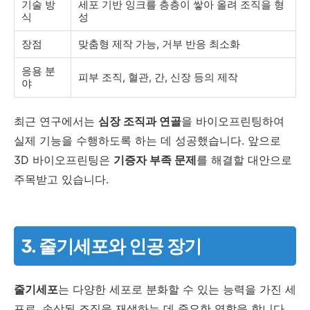
기술 방
세포 기반 잉크를 층층이 쌓아 올려 조직을 형
식
성
장점
맞춤형 제작 가능, 거부 반응 최소화
응용 분
피부 조직, 혈관, 간, 신장 등의 제작
야
최근 연구에서는
심장 조직과 연골
을 바이오프린팅하여
실제 기능을 수행하도록 하는 데 성공했습니다. 앞으로
3D 바이오프린팅은
기증자 부족 문제
를 해결할 대안으로
주목받고 있습니다.
3. 줄기세포와 인공 장기
줄기세포
는 다양한 세포로 분화할 수 있는 능력을 가진 세
포로, 손상된 조직을 재생하는 데 중요한 역할을 합니다.