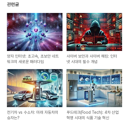
관련글
양자 인터넷: 초고속, 초보안 네트
사이버 보안과 사이버 해킹: 인터
워크의 새로운 패러다임
넷 시대의 필수 개념
전기차 vs 수소차: 미래 자동차의
푸드테크(Food Tech): 4차 산업
승자는?
혁명 시대의 식품 기술 혁신