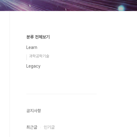
분류 전체보기
Learn
과학공학기술
Legacy
공지사항
최근글
인기글