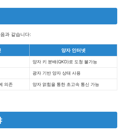
음과 같습니다:
넷
양자 인터넷
양자 키 분배(QKD)로 도청 불가능
광자 기반 양자 상태 사용
에 의존
양자 얽힘을 통한 초고속 통신 가능
야