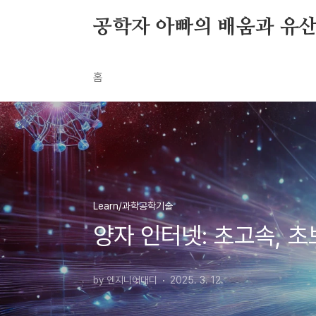
본문 바로가기
공학자 아빠의 배움과 유
홈
Learn/과학공학기술
양자 인터넷: 초고속, 
by 엔지니어대디
2025. 3. 12.