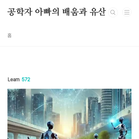
본문 바로가기
공학자 아빠의 배움과 유산
홈
Learn
572