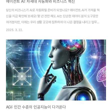
에이전트 AI: 차세대 자동화와 비즈니스 혁신
당신의 비즈니스가 AI로 자동화될 준비가 되었나요? 에이전트 AI가 가져올 혁
신을 지금 확인해 보세요! 몇 년 전만 해도 AI는 단순한 데이터 분석 도구로만
여겨졌지만, 이제는 우리 생활 곳곳에 침투하여 더 나은 결정을 내리고 업무를
자동화하는 데 핵심적인 역할을 하고 있습니다. 특히, ‘에이전트 AI’는 기존의
2025. 3. 22.
AI보다 한 단계 발전하여 사람처럼 의사 결정을 내리고 실행까지 담당하는 차
세대 기술입니다. 이 글에서는 에이전트 AI가 무엇인지, 어떻게 작동하는지, 그
리고 비즈니스 및 일상생활에서 어떻게 활용할 수 있는지를 깊이 있게 탐구해
보겠습니다. 이제 AI가 단순한 도구를 넘어 하나의 주체로 활동하는 시대가 열
린 것입니다. 지금부터 에이전트 AI의 모든 것을 함께 알아보도록 하죠!📋 목차
에이전트 A..
AGI: 인간 수준의 인공지능이 다가온다