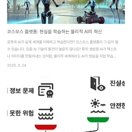
코스모스 플랫폼: 현실을 학습하는 물리적 AI의 혁신
로봇과 AI가 실제 세계를 이해하고 학습한다면? 코스모스 플랫폼이 그 답이 될
수 있습니다. 요즘 AI 기술의 발전이 놀랍지 않나요? 특히 생성형 AI가 텍스트
나 이미지를 만들어내는 것처럼, 물리적 세계에서도 AI가 현실을 직접 학습하
는 시대가 다가오고 있습니다. 엔비디아의 젠슨 황이 CES 2025에서 발표한
2025. 3. 24.
'코스모스' 플랫폼은 바로 이러한 물리적 AI 혁신의 중심에 서 있습니다. 로봇이
인간처럼 주변 환경을 인식하고 학습하며, 이를 기반으로 더욱 정교한 동작을
수행할 수 있다면? 자율주행차가 현실 데이터를 실시간으로 분석하여 보다 안
전한 주행을 할 수 있다면? 코스모스는 이런 비전을 실현하기 위한 새로운 AI
인프라입니다. 이번 글에서는 코스모스 플랫폼이 무엇인지, 어떻게 작동하는
지, 그리고 우리 ..