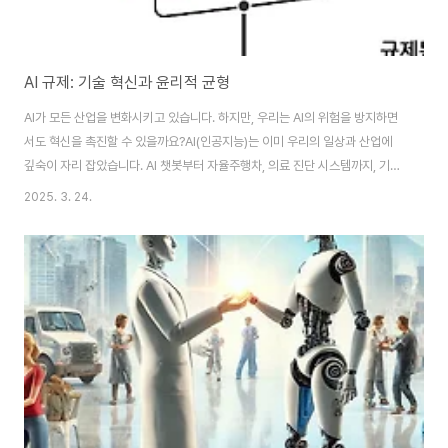
AI 규제: 기술 혁신과 윤리적 균형
AI가 모든 산업을 변화시키고 있습니다. 하지만, 우리는 AI의 위험을 방지하면
서도 혁신을 촉진할 수 있을까요?AI(인공지능)는 이미 우리의 일상과 산업에
깊숙이 자리 잡았습니다. AI 챗봇부터 자율주행차, 의료 진단 시스템까지, 기술
의 발전은 놀라울 정도로 빠릅니다. 하지만, AI의 발전이 윤리적 문제와 보안 위
2025. 3. 24.
험을 초래할 수도 있다는 우려도 커지고 있습니다. 정부와 기업들은 AI 규제를
통해 이 문제를 해결하고자 하지만, 기술 발전을 저해하지 않으면서도 안전한
환경을 조성하는 것이 가장 큰 과제입니다. 이번 글에서는 AI 규제가 왜 필요한
지, 각국의 AI 규제 현황, 그리고 AI 규제가 가져올 미래 변화에 대해 살펴보겠
습니다.📋 목차AI 규제의 필요성 각국의 AI 규제 현황 AI 윤리 문제와 법적 ..