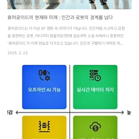
휴머로이드의 현재와 미래 : 인간과 로봇의 경계를 넘다
휴머로이드는 더 이상 SF 영화 속 이야기가 아닙니다. 인간처럼 사고하고 감정
을 표현하는 로봇, 어디까지 왔을까요?한때 공상과학 소설 속에서나 등장하던
‘휴머로이드’가 이제 현실로 다가오고 있습니다. 인간과 구별하기 어려운 외형
과 행동을 갖춘 로봇들이 연구실을 넘어 실생활에 등장하고 있으며, 일부는 병
2025. 3. 23.
원, 서비스업, 심지어 예술 분야까지 진출하고 있습니다. 기술 발전이 급격하게
이루어지는 만큼, 우리는 휴머로이드가 가져올 미래에 대해 기대와 우려를 동
시에 품고 있습니다. 그렇다면 현재 휴머로이드 기술은 어느 수준까지 도달했
으며, 앞으로 어떻게 발전할까요? 그리고 우리는 이들과 어떤 관계를 맺게 될까
요? 이 글에서 하나씩 살펴보겠습니다.📋 목차휴머로이드란 무엇인가? 현재
휴머로이드 기술 수준 실생활에서의..