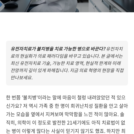
유전자치료가 불치병을 치료 가능한 병으로 바꾼다?
유전자치
료의 현실화가 의료 패러다임을 바꾸고 있습니다. 본 글에서는
최신 유전자치료 기술, 가능한 치료 영역, 현실적 한계와 미래
전망까지 깊이 있게 파헤칩니다. 지금 의료 혁명의 현장을 직접
만나보세요.
한 번쯤 '불치병'이라는 말에 마음이 철렁 내려앉았던 적 있으
신가요? 저 역시 가족 중 한 명이 희귀난치성 질환을 안고 살아
가는 모습을 옆에서 지켜보며 막막함을 느낀 적이 많아요. 솔
직히, 의학이 이 정도로 발전한 21세기에도 아직 치료법이 없
는 병이 이렇게 많다는 사실이 믿기지 않기도 했죠. 하지만 최