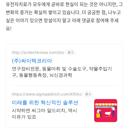
유전자치료가 모두에게 곧바로 현실이 되는 것은 아니지만, 그
변화의 증거는 확실히 쌓이고 있습니다. 더 궁금한 점, 나누고
싶은 이야기 있으면 망설이지 말고 아래 댓글로 참여해 주세
요!
http://scitechkorea.com/bio
광고
(주)싸이텍코리아
연구장비전문, 동물마취 및 수술도구, 약물주입기
구, 동물행동측정, 뇌신경과학
https://www.sigmaaldrich.com/KR/ko
광고
미래를 위한 혁신적인 솔루션
시약하면 씨그마 알드리치, 역시
이유가 있죠