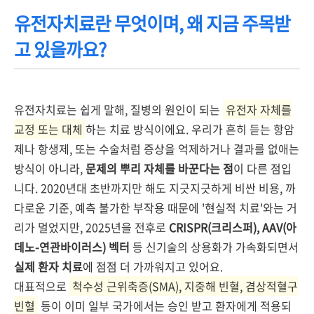
유전자치료란 무엇이며, 왜 지금 주목받
고 있을까요?
유전자치료는 쉽게 말해, 질병의 원인이 되는
유전자 자체를
교정 또는 대체
하는 치료 방식이에요. 우리가 흔히 듣는 항암
제나 항생제, 또는 수술처럼 증상을 억제하거나 결과를 없애는
방식이 아니라,
문제의 뿌리 자체를 바꾼다는 점
이 다른 점입
니다. 2020년대 초반까지만 해도 지긋지긋하게 비싼 비용, 까
다로운 기준, 예측 불가한 부작용 때문에 '현실적 치료'와는 거
리가 멀었지만, 2025년을 전후로
CRISPR(크리스퍼), AAV(아
데노-연관바이러스) 벡터
등 신기술의 상용화가 가속화되면서
실제 환자 치료
에 점점 더 가까워지고 있어요.
대표적으로
척수성 근위축증(SMA), 지중해 빈혈, 겸상적혈구
빈혈
등이 이미 일부 국가에서는 승인 받고 환자에게 적용되