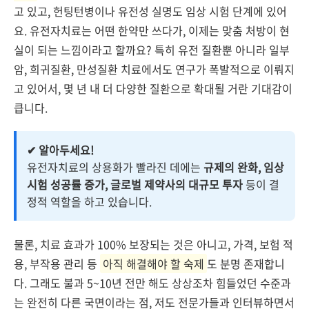
고 있고, 헌팅턴병이나 유전성 실명도 임상 시험 단계에 있어
요. 유전자치료는 어떤 한약만 쓰다가, 이제는 맞춤 처방이 현
실이 되는 느낌이라고 할까요? 특히 유전 질환뿐 아니라 일부
암, 희귀질환, 만성질환 치료에서도 연구가 폭발적으로 이뤄지
고 있어서, 몇 년 내 더 다양한 질환으로 확대될 거란 기대감이
큽니다.
✔ 알아두세요!
유전자치료의 상용화가 빨라진 데에는
규제의 완화, 임상
시험 성공률 증가, 글로벌 제약사의 대규모 투자
등이 결
정적 역할을 하고 있습니다.
물론, 치료 효과가 100% 보장되는 것은 아니고, 가격, 보험 적
용, 부작용 관리 등
아직 해결해야 할 숙제
도 분명 존재합니
다. 그래도 불과 5~10년 전만 해도 상상조차 힘들었던 수준과
는 완전히 다른 국면이라는 점, 저도 전문가들과 인터뷰하면서