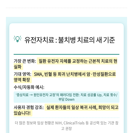
💡
유전자치료 : 불치병 치료의 새 기준
가장 큰 변화:
질환 유전자 자체를 교정하는 근본적 치료의 현
실화
기대 영역:
SMA, 빈혈 등 희귀 난치병에서 암·만성질환으로
영역 확장
수식/자동화 예시:
‘증상치료 → 원인유전자 교정’의 패러다임 전환: 치료 성공률 Up, 치료 횟수/
부담 Down
사용자 경험 강조:
실제 환자들의 일상 복귀 사례, 희망이 되고
있습니다!
더 많은 정보와 임상 현황은 NIH, ClinicalTrials 등 공신력 있는 기관 참
고 권장