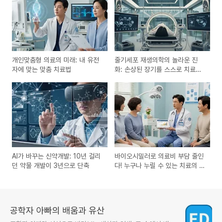
개인맞춤형 의료의 미래: 내 유전
줄기세포 재생의학의 놀라운 진
자에 맞는 맞춤 치료법
화: 손상된 장기를 스스로 치료하
기
AI가 바꾸는 신약개발: 10년 걸리
바이오시밀러로 의료비 부담 줄인
던 약물 개발이 3년으로 단축
다! 누구나 누릴 수 있는 치료의 미
래는?
공학자 아빠의 배움과 유산