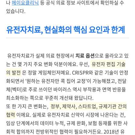
나
메이요클리닉
등 공식 의료 정보 사이트에서 확인하실 수
있습니다.
유전자치료, 현실화의 핵심 요인과 한계
유전자치료가 실제 의료 현장에서
치료 옵션
으로 올라오고 있
는 건 몇 가지 주요 변화 덕분이에요. 우선,
유전자 편집 기술
의 발전
은 정말 게임체인저예요. CRISPR와 같은 기술이 안정
화되면서 '원하는 유전자만 콕 집어 교정'이 가능해졌고, 전달
체(벡터)로 주로 쓰이던 바이러스 역시 부작용과 면역 반응을
최소화하는 쪽으로 꾸준히 개선돼 왔답니다.
또 한 가지 큰 변화는,
정부, 제약사, 스타트업, 규제기관 간의
협력
이에요. 실제로 유전자치료 신약이 시장에 나온다는 건,
임상 단계에서의 데이터 누적, 규제 완화, 보험 등재를 위한 사
회적 합의까지 전방위적인 협력이 필요하거든요. 2018년 유